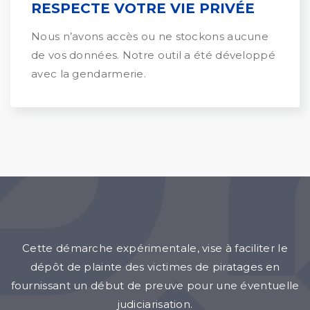
RESPECTE VOTRE VIE PRIVÉE
Nous n’avons accès ou ne stockons aucune
de vos données. Notre outil a été développé
avec la gendarmerie.
Cette démarche expérimentale, vise à faciliter le
dépôt de plainte des victimes de piratages en
fournissant un début de preuve pour une éventuelle
judiciarisation.